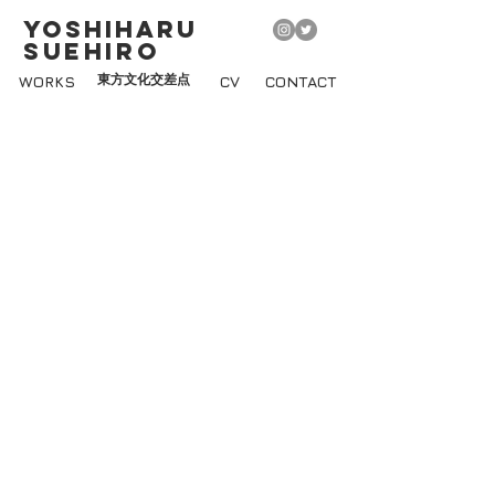
YOSHIHARU
SUEHIRO
WORKS
東方文化交差点
CV
CONTACT