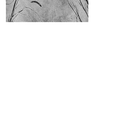
DON MAGAZINE
my works was published by