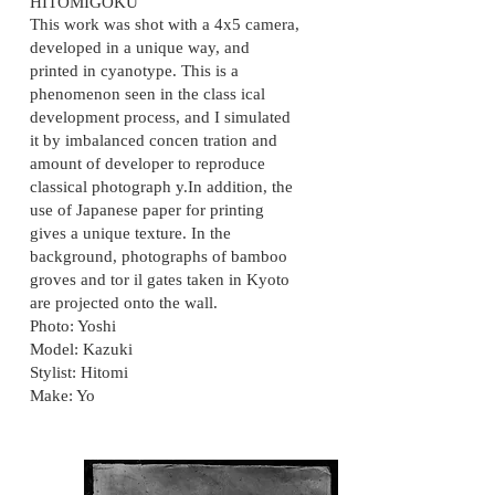
HITOMIGOKU
This work was shot with a 4x5 camera,
developed in a unique way, and
printed in cyanotype. This is a
phenomenon seen in the class ical
development process, and I simulated
it by imbalanced concen tration and
amount of developer to reproduce
classical photograph y.In addition, the
use of Japanese paper for printing
gives a unique texture. In the
background, photographs of bamboo
groves and tor il gates taken in Kyoto
are projected onto the wall.
Photo: Yoshi
Model: Kazuki
Stylist: Hitomi
Make: Yo