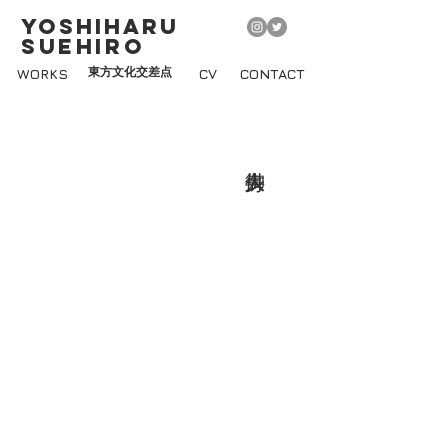
YOSHIHARU
SUEHIRO
WORKS
東方文化交差点
CV
CONTACT